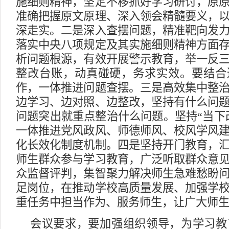
施细则精神，坚定不移抓好学习研讨，原
准确把握原文原理、深入领会精髓要义，
深走实。二是深入查摆问题，精准靶向发
落实中央八项规定及其实施细则精神方面
析问题根源，有效开展警示教育，举一反
整改台账，动真碰硬，务求实效。要结合
作，一体推进问题查摆。三是高效集中整
边学习、边对照、边整改，坚持有什么问
问题突出就重点整治什么问题。坚持“当下改
一体推进党风政风、师德师风、校风学风
化长效化制度机制。四是坚持开门教育，
师生群众参与学习教育，广泛听取群众意
众监督评判，集智聚力解决师生急难愁盼
足岗位，在推动学校高质量发展、加强学
重任务中担当作为、服务师生，让广大师
会议要求，要加强组织领导，为学习教