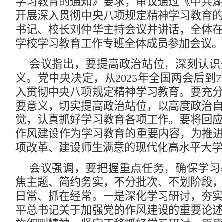
学习教育的通知》要求，审议通过《中共
开展深入贯彻中央八项规定精神学习教育
书记、校长刘仲华主持会议并讲话，全体
学校学习教育工作专班全体成员参加会议
会议指出，要提高政治站位，深刻认识
义。党中央决定，从2025年全国两会后到
入贯彻中央八项规定精神学习教育。要充
要意义，切实提高政治站位，以高度政治
觉，认真抓好学习教育各项工作。要将回
作风建设作为学习教育的重要内容，为推进
项改革、建设师生满意的现代化高水平大
会议强调，要把握重点任务，确保学习
焦主题、简约务实，不分批次、不划阶段
日常、抓在经常。一是深化学习研讨，夯
平总书记关于加强党的作风建设的重要论