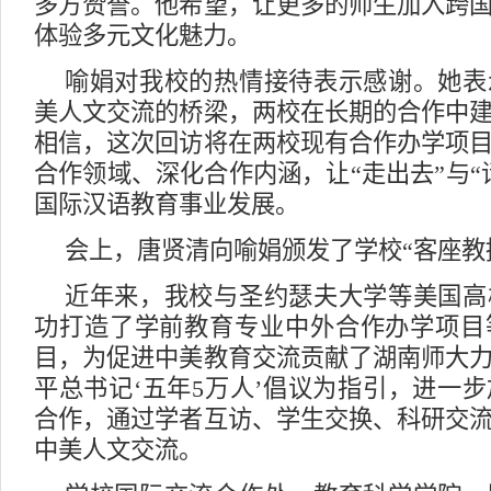
多方赞誉。他希望，让更多的师生加入跨
体验多元文化魅力。
喻娟对我校的热情接待表示感谢。她表
美人文交流的桥梁，两校在长期的合作中
相信，这次回访将在两校现有合作办学项
合作领域、深化合作内涵，让“走出去”与“
国际汉语教育事业发展。
会上，唐贤清向喻娟颁发了学校“客座教
近年来，我校与圣约瑟夫大学等美国高
功打造了学前教育专业中外合作办学项目
目，为促进中美教育交流贡献了湖南师大
平总书记‘五年5万人’倡议为指引，进一
合作，通过学者互访、学生交换、科研交
中美人文交流。