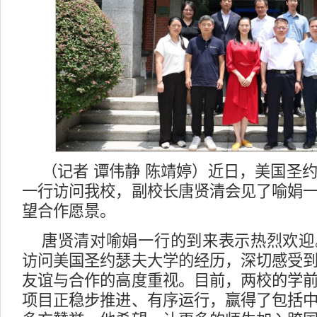
（记者 谭伟静 陈靖婷）近日，美国圣
一行访问我校，副校长唐贤清会见了喻娟
望合作愿景。
唐贤清对喻娟一行的到来表示热烈欢迎
访问美国圣约瑟夫大学的经历，深切感受
友谊与合作的高度重视。目前，两校的学
项目正稳步推进、有序运行，赢得了包括