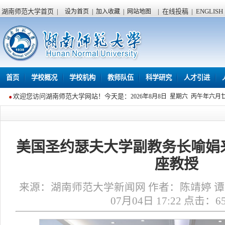
湖南师范大学首页
|
|
在线投稿
|
ENGLISH
设为首页
|
加入收藏
|
网站地图
首页
学校概况
学校机构
教师队伍
科学研究
人才引进
欢迎您访问湖南师范大学网站！今天是：
2026年8月8日 星期六 丙午年六月
美国圣约瑟夫大学副教务长喻娟
座教授
来源：湖南师范大学新闻网 作者：陈靖婷 谭伟
07月04日 17:22 点击：
6