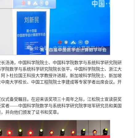
校长汤涛，中国科学院院士、中国科学院数学与系统科学研究院研
科学院数学与系统科学研究院院长张平，中国科学院院士、浙江大
、阿卜杜拉国王科技大学教授许进超，新加坡科学院院士、新加坡
位中南大学校长、中国工程院院士李建成等专家学者出席会议。开
。
奖仪式备受瞩目。在迎来该奖项三十周年之际，江松院士宣读获奖
获奖者——中国科学院数学与系统科学研究院李培军研究员和美国
果，并向他们颁发了证书和奖章。