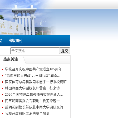
动
出版期刊
热点关注
学校召开庆祝中国共产党成立105周年...
“影像里的大思政·九三阅兵展”湖南...
国家体育总局科教司陈志宇一行来校调研
韩国湖西大学副校长朴雪豪一行来访
2026全国物理卓越教师与拔尖创新人...
民革湖南省委会专职副主委范泽容一...
武明花副校长带队赴中南大学调研交流
我校开展教职工消防安全培训