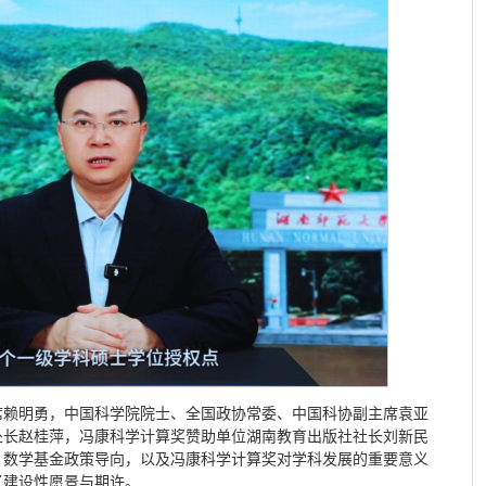
席赖明勇，中国科学院院士、全国政协常委、中国科协副主席袁亚
处长赵桂萍，冯康科学计算奖赞助单位湖南教育出版社社长刘新民
、数学基金政策导向，以及冯康科学计算奖对学科发展的重要意义
了建设性愿景与期许。