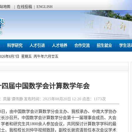
|
在线投稿
|
ENGLISH
站地图
科学研究
人才引进
人才培养
合作交流
招生就业
学生活
2026年8月7日 星期五 丙午年六月廿五
十四届中国数学会计算数学年会
 谭伟静 发布时间：2025年08月20日 12:20 点击：
1173
次
8月18日，由中国数学会计算数学分会主办、我校承办、中南大学协办
在长沙召开。中国数学会计算数学分会第十一届理事会成员、大会
学者和研究生共1800余人参加会议，共同探讨计算数学学科的最
院士、我校校长刘仲华视频致辞，副校长谢资清担任本次会议学术