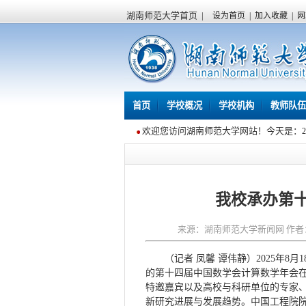
湖南师范大学首页
|
设为首页
|
加入收藏
|
网
首页
学校概况
学校机构
教师队伍
欢迎您访问湖南师范大学网站！今天是：
我校承办第
来源：湖南师范大学新闻网 作者：凤馨
（记者 凤馨 谭伟静）2025年
的第十四届中国数学会计算数学年会
特邀嘉宾以及高校与科研单位的专家、
新研究进展与发展趋势。中国工程院