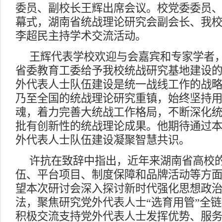
委员、副校长王辉出席会议。校党委委员
幕式，湖南省统战理论研究会副会长、我
李超民主持学术交流活动。
王辉代表学校欢迎与会嘉宾和专家学者
省委教育工委给予我校统战研究基地建设
外代表人士队伍建设是统一战线工作的战
乃至全国的统战理论研究重镇，始终坚持
魂，着力完善大统战工作格局，不断深化
批有创新性的统战理论成果。他期待通过
外代表人士队伍建设凝聚智慧共识。
许抗在致辞中指出，近年来湖南省高校
伍、平台项目、制度保障和品牌活动等方
望本次研讨会深入探讨新时代强化思想政
法，聚焦研究党外代表人士“选育用管”全
积极交流支持党外代表人士发挥优势、服