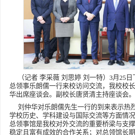
（记者 李采薇 刘思婷 刘一特）3月25
总领事乐朗儒一行来校访问交流，我校校
华出席座谈会。副校长唐贤清主持座谈会
刘仲华对乐朗儒先生一行的到来表示热
学校历史、学科建设与国际交流等方面情
总领事馆是我校对外交流的重要桥梁与支
稳定且富有成效的合作关系；对总领馆长