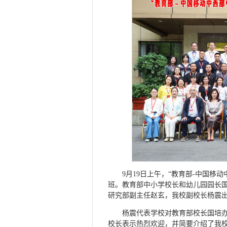
9月19日上午，“教育部-中国移
班。教育部中小学校长和幼儿园园长
研究部副主任赵玄，我校副校长杨震
杨震代表学校对教育部校长国培办
校长表示热烈欢迎，并简要介绍了我校