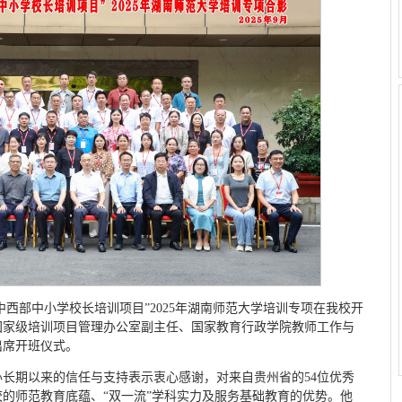
动中西部中小学校长培训项目”2025年湖南师范大学培训专项在我校开
国家级培训项目管理办公室副主任、国家教育行政学院教师工作与
出席开班仪式。
长期以来的信任与支持表示衷心感谢，对来自贵州省的54位优秀
的师范教育底蕴、“双一流”学科实力及服务基础教育的优势。他