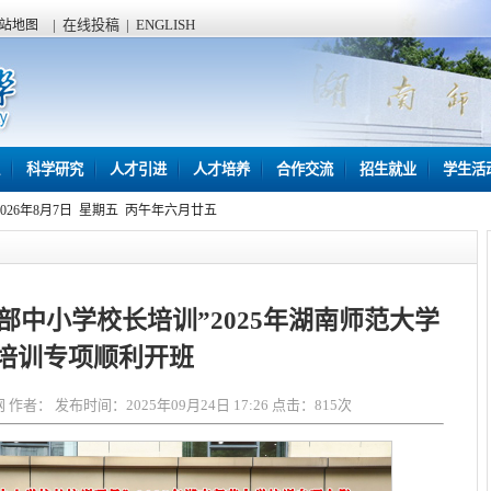
|
在线投稿
|
ENGLISH
站地图
科学研究
人才引进
人才培养
合作交流
招生就业
学生活
2026年8月7日 星期五 丙午年六月廿五
部中小学校长培训”2025年湖南师范大学
培训专项顺利开班
者： 发布时间：2025年09月24日 17:26 点击：
815
次