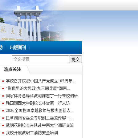
动
出版期刊
热点关注
学校召开庆祝中国共产党成立105周年...
“影像里的大思政·九三阅兵展”湖南...
国家体育总局科教司陈志宇一行来校调研
韩国湖西大学副校长朴雪豪一行来访
2026全国物理卓越教师与拔尖创新人...
民革湖南省委会专职副主委范泽容一...
武明花副校长带队赴中南大学调研交流
我校开展教职工消防安全培训