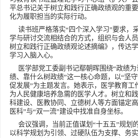
平总书记关于树立和践行正确政绩观的重
化为履职担当的实际行动。
读书班严格落实“四个深入学习”要求，
学与研讨交流相结合的方式，组织与会人
树立和践行正确政绩观论述摘编》，传达
学习入脑入心。
医学部党工委副书记鄢朝晖围绕“政绩为
绩、靠什么树政绩”这一核心命题，以“坚守
促发展”为主题发言。她表示，医学教育工
为人民健康培养急需的医学人才。树立和
科建设、医教协同、立德树人等方面锚定高
医科”与“双一流”建设中找准自身坐标。
会议强调，当前正值谋划“十五五”规划
以科学规划为引领、过硬队伍为支撑、务