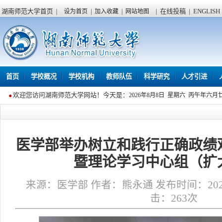
湖南师范大学首页
|
|
在线投稿
|
ENGLISH
设为首页
|
加入收藏
|
网站地图
首页
学校概况
学校机构
教师队伍
科学研究
人才引进
欢迎您访问湖南师范大学网站！今天是：
2026年8月8日 星期六 丙午年六月
医学部举办树立和践行正确政绩
暨理论学习中心组（扩
来源：医学部 作者：熊永通 发布时间：2026年0
击：
263
次