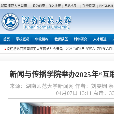
湖南师范大学首页
|
|
在线投稿
|
ENGLISH
设为首页
|
加入收藏
|
网站地图
首页
学校概况
学校机构
教师队伍
科学研究
人才引进
欢迎您访问湖南师范大学网站！今天是：
2026年8月8日 星期六 丙午年六月
新闻与传播学院举办2025年“互
来源：湖南师范大学新闻网 作者：刘雯娴 蔡明
04月07日 13:11 点击：
3