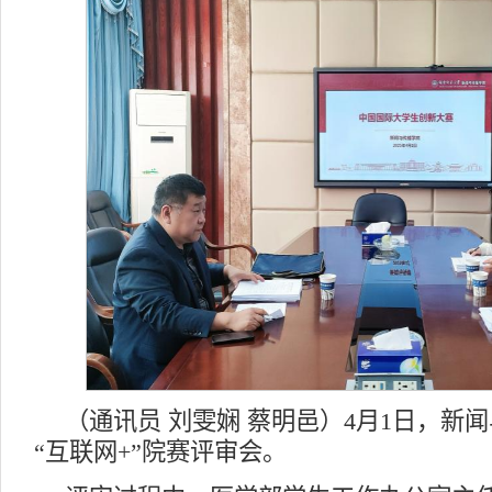
（通讯员 刘雯娴 蔡明邑）4月1日，新闻
“互联网+”院赛评审会。