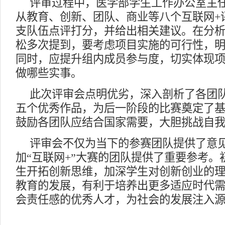
评审过程中，医学部学生工作办公室主
从教育、创新、团队、商业等八个互联网+
支队伍点评打分，并给出相关建议。在分
松多次提到，要考虑项目实施的可行性，
同时，应提升组内成员参与度，切实体现
做哪些实事。
此次评审会点明优劣，深入剖析了各团
五个优秀作品，为后一阶段的比赛奠定了
鼓励各团队应结合国家需要，大胆挑战自
评审会不仅为当下的参赛团队提供了意
加“互联网+”大赛的团队提供了重要参考
生开拓创新思维，加深学生对创新创业的
教育的发展，有利于培养出更多适应时代
会责任感的优秀人才，为社会的发展注入