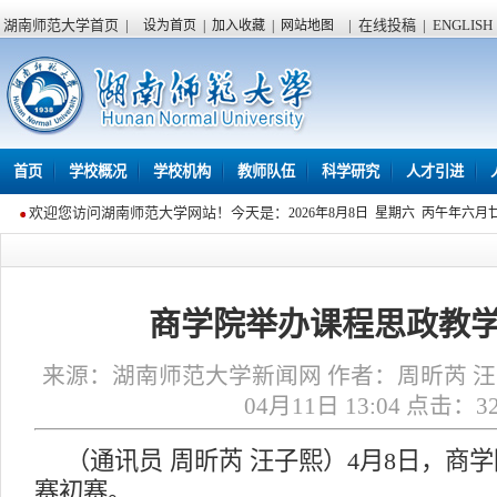
湖南师范大学首页
|
|
在线投稿
|
ENGLISH
设为首页
|
加入收藏
|
网站地图
首页
学校概况
学校机构
教师队伍
科学研究
人才引进
欢迎您访问湖南师范大学网站！今天是：
2026年8月8日 星期六 丙午年六月
商学院举办课程思政教
来源：湖南师范大学新闻网 作者：周昕芮 汪子
04月11日 13:04 点击：
3
（通讯员 周昕芮 汪子熙）4月8日，商
赛初赛。