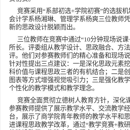
竞赛采用“系部初选+学院初赛”的选拔
会计学系杨湘琳、管理学系杨爽三位教师
新的思政设计脱颖而出。
三位教师在竞赛中通过“10分钟现场说课
所长。评委组从教学设计、思政融合、方
评。他们对参赛教师们的精心准备和现场
针对性提出三点建议：一是深化思政元素
科价值与课程思政三者的有机结合；二是
图表等方式增强视觉吸引力；三是强化教
个性化的教学模式和教学理念。
竞赛全面贯彻立德树人教育方针，深化
参赛教师提供了展示教学水平、交流教学
台，展示了商学院青年教师的教学水平和
进课程思政教学改革，通过“教学竞赛+教研