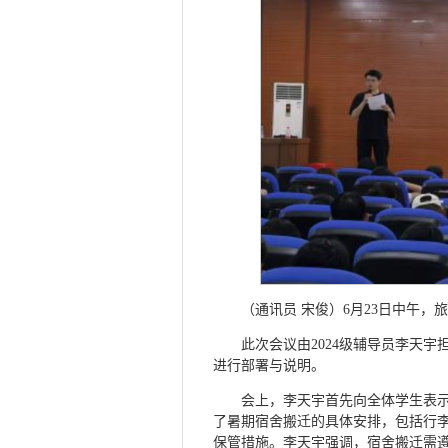
（通讯员 宋俊）6月23日中午，
此次会议由2024级辅导员李天
进行部署与说明。
会上，李天宇首先向全体学生表
了暑期宿舍搬迁的具体安排，包括行
保管措施。李天宇强调，宿舍搬迁需