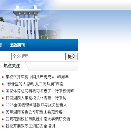
动
出版期刊
热点关注
学校召开庆祝中国共产党成立105周年...
“影像里的大思政·九三阅兵展”湖南...
国家体育总局科教司陈志宇一行来校调研
韩国湖西大学副校长朴雪豪一行来访
2026全国物理卓越教师与拔尖创新人...
民革湖南省委会专职副主委范泽容一...
武明花副校长带队赴中南大学调研交流
我校开展教职工消防安全培训