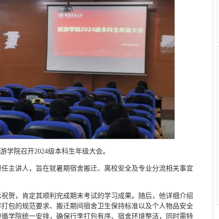
旅游学院召开2024级本科生年级大会。
宇担任主讲人，旨在就暑期宿舍搬迁、离校安全及专业分流相关事宜
示祝贺，肯定其顺利完成期末考试的学习成果。随后，他详细介绍
李打包的规范要求、搬迁期间宿舍卫生保持标准以及个人物品安全
遵循学院统一安排，确保行李打包有序、宿舍环境整洁，同时需特