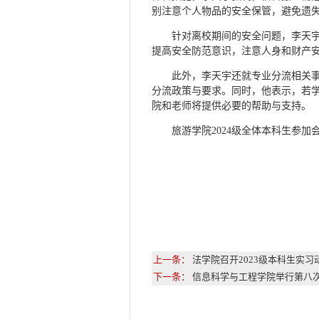
别注意个人物品的安全保管，避免遗
针对离校期间的安全问题，李天宇
提高安全防范意识，注意人身和财产
此外，李天宇还就专业分流相关
分流政策与要求。同时，他表示，若
院和老师将提供必要的帮助与支持。
旅游学院2024级全体本科生参加
上一条：
法学院召开2023级本科生实习
下一条：
信息科学与工程学院举行第八