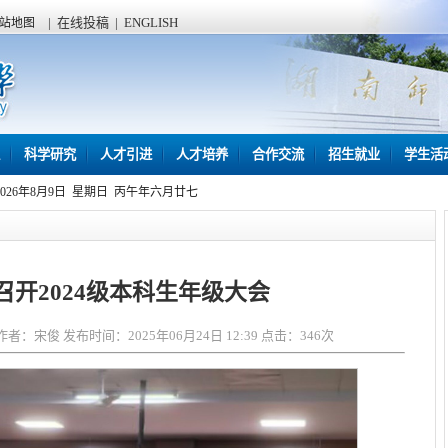
|
在线投稿
|
ENGLISH
站地图
科学研究
人才引进
人才培养
合作交流
招生就业
学生活
2026年8月9日 星期日 丙午年六月廿七
召开2024级本科生年级大会
：宋俊 发布时间：2025年06月24日 12:39 点击：
346
次