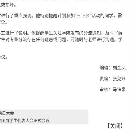
失或损坏。
进行了重点强调。他特别提醒计划参加“三下乡”活动的同学，需
安全。
事宜进行了说明。他提醒学生关注学院发布的分流通知，及时了解
学生对专业分流存在任何疑惑或问题，可随时与老师进行沟通，学
会议。
编辑：刘金凤
责编：张尧钰
审核：马铁泉
动员大会
次团员学生代表大会正式会议
【
关闭
】