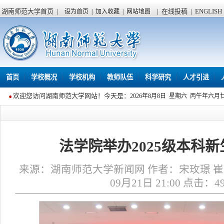
湖南师范大学首页
|
|
在线投稿
|
ENGLISH
设为首页
|
加入收藏
|
网站地图
首页
学校概况
学校机构
教师队伍
科学研究
人才引进
欢迎您访问湖南师范大学网站！今天是：
2026年8月8日 星期六 丙午年六月
法学院举办2025级本科
来源：湖南师范大学新闻网 作者：宋玫璟 崔芳
09月21日 21:00 点击：
4