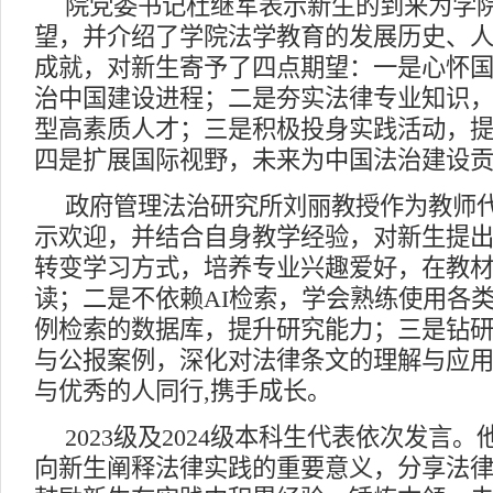
院党委书记杜继军表示新生的到来为学
望，并介绍了学院法学教育的发展历史、
成就，对新生寄予了四点期望：一是心怀
治中国建设进程；二是夯实法律专业知识
型高素质人才；三是积极投身实践活动，
四是扩展国际视野，未来为中国法治建设
政府管理法治研究所刘丽教授作为教师
示欢迎，并结合自身教学经验，对新生提
转变学习方式，培养专业兴趣爱好，在教
读；二是不依赖AI检索，学会熟练使用各
例检索的数据库，提升研究能力；三是钻
与公报案例，深化对法律条文的理解与应
与优秀的人同行,携手成长。
2023级及2024级本科生代表依次发言
向新生阐释法律实践的重要意义，分享法