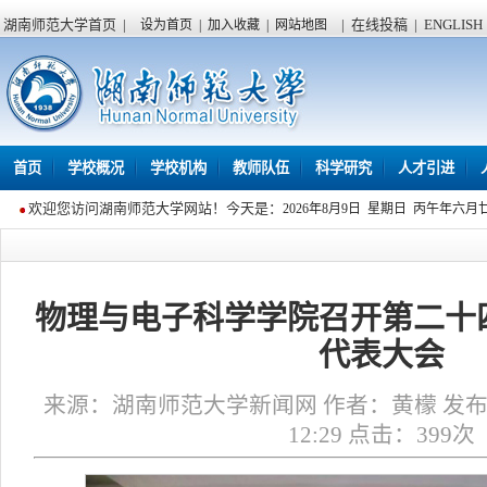
湖南师范大学首页
|
|
在线投稿
|
ENGLISH
设为首页
|
加入收藏
|
网站地图
首页
学校概况
学校机构
教师队伍
科学研究
人才引进
欢迎您访问湖南师范大学网站！今天是：
2026年8月9日 星期日 丙午年六月
物理与电子科学学院召开第二十
代表大会
来源：湖南师范大学新闻网 作者：黄檬 发布时
12:29 点击：
399
次