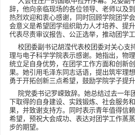
大会在庄严的国歌中拉开序幕。党委副
辞，他向亲临现场的各位领导、老师以及
热烈欢迎和衷心感谢，同时回顾学院团学
会意义是希望团学组织助力人才培养、提升
代表尽责审议报告、公正选举，推动团学
校团委副书记胡滢代表校团委对关心支
理与电子科学学院表示感谢。她指出，物
统立足自身优势，在团学工作方面和创新
果。她引用毛泽东同志话语，提出筑牢理
勇于开拓创新三点希望，鼓励学院学子提
院党委书记罗嵘致辞。她总结过去一年
下取得的自身建设、实践锻炼、社会服务
果，并致谢支持方。同时表示青年值得信
希望，预祝大会成功、表达对团学工作蒸
步的期望。