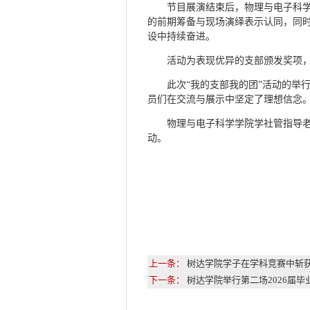
节目展演结束后，物理与电子科
的前期筹备与现场演绎表示认同，同
设中持续奋进。
活动为表现优异的支部颁发奖项
此次“我的支部我的团”活动的举
员们在交流与展示中坚定了理想信念
物理与电子科学学院学社管指导老
动。
上一条：
树达学院学子在学科竞赛中斩
下一条：
树达学院举行第二场2026届