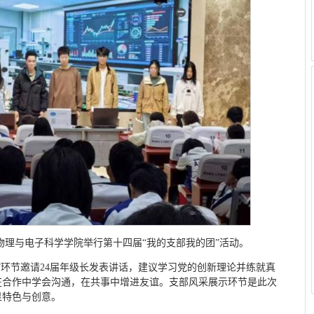
8日，物理与电子科学学院举行第十四届“我的支部我的团”活动。
”环节邀请24届年级长发表讲话，建议学习党的创新理论并练就真
在合作中学会沟通，在共事中增进友谊。支部风采展示环节是此次
显特色与创意。