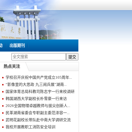
动
出版期刊
热点关注
学校召开庆祝中国共产党成立105周年...
“影像里的大思政·九三阅兵展”湖南...
国家体育总局科教司陈志宇一行来校调研
韩国湖西大学副校长朴雪豪一行来访
2026全国物理卓越教师与拔尖创新人...
民革湖南省委会专职副主委范泽容一...
武明花副校长带队赴中南大学调研交流
我校开展教职工消防安全培训