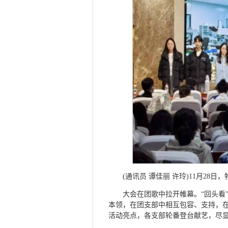
(通讯员 谭佳丽 许玲)11月2
大会在团歌中拉开帷幕。“回头看
本领，在团支部中相互包容、支持，
活动亮点，各支部轮番登台献艺，尽