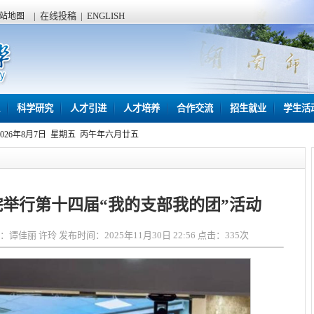
|
在线投稿
|
ENGLISH
站地图
科学研究
人才引进
人才培养
合作交流
招生就业
学生活
2026年8月7日 星期五 丙午年六月廿五
举行第十四届“我的支部我的团”活动
佳丽 许玲 发布时间：2025年11月30日 22:56 点击：
335
次