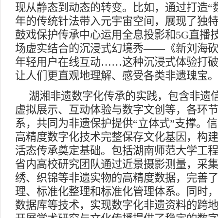
现从静态到动态的转变。比如，通过打造“数
年的传统针法带入元宇宙空间，展现了独
鼓戏保护传承中心运用全息投影和5G直播
场虚实结合的沉浸式幻境秀——《新刘海
年轻用户在线互动……这种沉浸式体验打
让人们更直观地理解、感受各类非遗瑰宝
湖湘非遗数字化传承的实践，包含非遗
虚拟展示、互动体验与数字文创等，各环
系，共同为非遗保护提供“立体式”支撑。
高精度数字化技术完整保存文化基因，构
活态传承奠定基础。包括湖南师范大学工
省内高校研究团队通过近景摄影测量，采
绣、织锦等非遗实物的高精度数据，完善
理、标准化整理和标准化管理体系。同时
数据库等技术，实现数字化非遗资料的跨