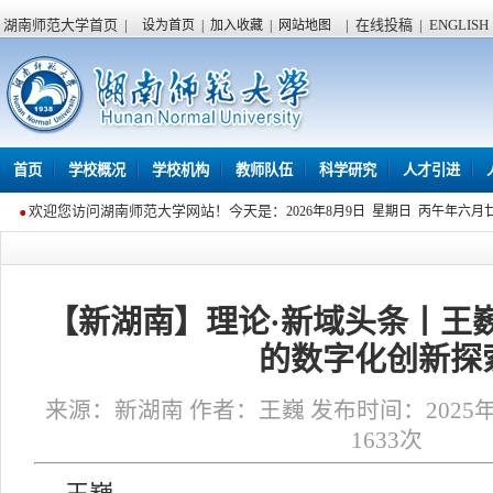
湖南师范大学首页
|
|
在线投稿
|
ENGLISH
设为首页
|
加入收藏
|
网站地图
首页
学校概况
学校机构
教师队伍
科学研究
人才引进
欢迎您访问湖南师范大学网站！今天是：
2026年8月9日 星期日 丙午年六月
【新湖南】理论·新域头条丨王
的数字化创新探
来源：新湖南 作者：王巍 发布时间：2025年04
1633
次