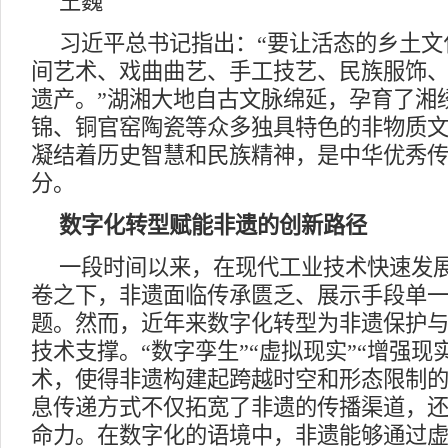
王巍
习近平总书记指出：“要让活态的乡土文
间艺术、戏曲曲艺、手工技艺、民族服饰
遗产。”湖湘大地自古文脉绵延，孕育了湘
锦、铜官窑陶瓷等众多独具特色的非物质
凝结着历史智慧和民族精神，是中华优秀
分。
数字化转型赋能非遗的创新路径
一段时间以来，在现代工业技术快速发
卷之下，非遗面临传承匮乏、展示手段单
题。然而，近年来数字化转型为非遗保护
技术支撑。“数字孪生”“虚拟现实”“增强现
术，使得非遗构建起跨越时空和形态限制
息传递方式不仅拓宽了非遗的传播渠道，
命力。在数字化的语境中，非遗能够通过