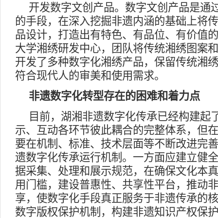
开发数字文创产品。数字文创产品是通
的手段，在深入挖掘非遗内涵的基础上将
品设计，打造出有特色、有品位、有价值
大学湘绣研发中心，团队将传统湘绣图案
开发了多种数字化湘绣产品，保留传统湘
符合现代人的审美和使用需求。
非遗数字化转型存在的困难和着力点
目前，湖湘非遗数字化传承已经构建起
示、互动各环节彼此耦合的完整体系，但
要在机制、标准、技术层面等不断改进完
遗数字化传承运行机制。一方面应建立健
据采集、处理和展示规范，在确保文化本
用门槛，建设普惠性、共享性平台，推动
享，使数字化手段真正服务于非遗传承的
数字版权保护机制，构建非遗知识产权保