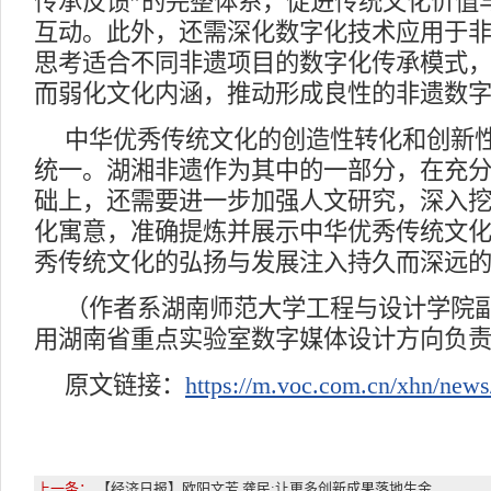
传承反馈”的完整体系，促进传统文化价值
互动。此外，还需深化数字化技术应用于
思考适合不同非遗项目的数字化传承模式
而弱化文化内涵，推动形成良性的非遗数
中华优秀传统文化的创造性转化和创新
统一。湖湘非遗作为其中的一部分，在充
础上，还需要进一步加强人文研究，深入
化寓意，准确提炼并展示中华优秀传统文
秀传统文化的弘扬与发展注入持久而深远
（作者系湖南师范大学工程与设计学院
用湖南省重点实验室数字媒体设计方向负
原文链接：
https://m.voc.com.cn/xhn/new
上一条：
【经济日报】欧阳文芳 龚民:让更多创新成果落地生金