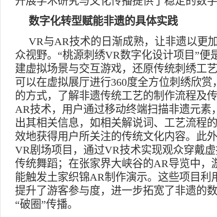
开展学术研究与文化传播提供了稳定的数
数字化转型赋能非遗的具体实践
VR与AR技术的日渐成熟，让非遗以更
众视野。“桃源刺绣VR数字化设计项目”便
建虚拟场景与交互游戏，还原传统刺绣工
可以在虚拟展厅进行360度全方位刺绣欣
的方式，了解非遗传统工艺的制作流程及
AR技术，用户通过移动终端扫描非遗元素
出其相关信息，如相关解说词、工艺流程
效地获得用户所关注的传统文化内容。此外
VR剧场项目，通过VR技术实现观众穿戴
传统舞蹈；在张家界大峡谷的AR导览中，
能触发土家织锦AR制作演示。这些项目利用
提升了游客参与度，进一步拓宽了非遗的
“破圈”传播。