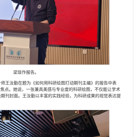
梁琰作报告。
计师王汝勤在题为《如何用科研绘图打动期刊主编》的报告中表
的焦点。她说，一张兼具美感与专业度的科研绘图，不仅能让学术
级期刊封面。王汝勤以丰富的实践经验，为科研成果的视觉表达提