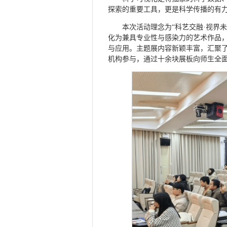
探索的重要工具，更是科学传播的有
本次活动理念为“科艺交融·视界
化为兼具专业性与感染力的艺术作品
与应用。主题展内容新颖丰富，汇聚
机构参与，通过十余块展板向师生全