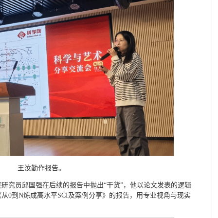
王汝勤作报告。
研究员邱国强在后续的报告中抛出“干货”，他以论文发表的逻辑
从0到N炼成高水平SCI及案例分享》的报告，用专业视角与现实