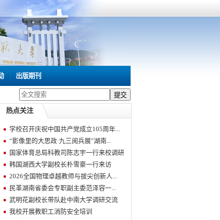
动
出版期刊
热点关注
学校召开庆祝中国共产党成立105周年...
“影像里的大思政·九三阅兵展”湖南...
国家体育总局科教司陈志宇一行来校调研
韩国湖西大学副校长朴雪豪一行来访
2026全国物理卓越教师与拔尖创新人...
民革湖南省委会专职副主委范泽容一...
武明花副校长带队赴中南大学调研交流
我校开展教职工消防安全培训