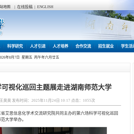
|
在线投稿
|
ENGLISH
站地图
科学研究
人才引进
人才培养
合作交流
招生就业
学生活
2026年8月7日 星期五 丙午年六月廿五
学可视化巡回主题展走进湖南师范大学
昊 发布时间：2025年11月24日 10:17 点击：
1055
次
广东省艾思信息化学术交流研究院共同主办的第六场科学可视化巡回
师范大学举办。