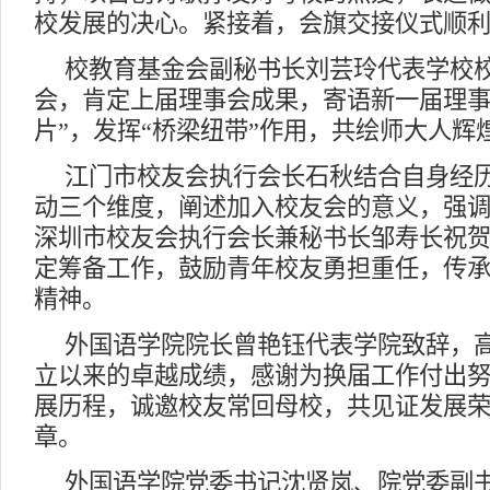
校发展的决心。紧接着，会旗交接仪式顺
校教育基金会副秘书长刘芸玲代表学校
会，肯定上届理事会成果，寄语新一届理事
片”，发挥“桥梁纽带”作用，共绘师大人辉
江门市校友会执行会长石秋结合自身经
动三个维度，阐述加入校友会的意义，强
深圳市校友会执行会长兼秘书长邹寿长祝
定筹备工作，鼓励青年校友勇担重任，传
精神。
外国语学院院长曾艳钰代表学院致辞，
立以来的卓越成绩，感谢为换届工作付出
展历程，诚邀校友常回母校，共见证发展
章。
外国语学院党委书记沈贤岚、院党委副