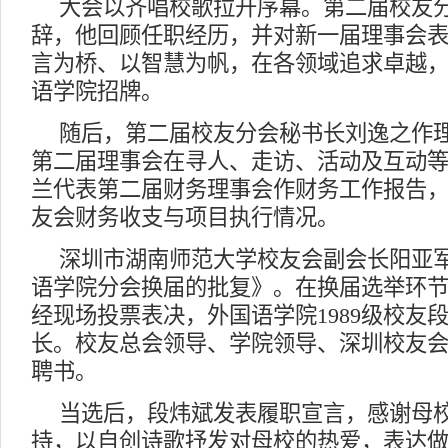
大会以齐唱校歌拉开序幕。第二届校友
辞，他回顾任职经历，并对新一届理事会
言为桥、以智慧为帆，在各领域追求卓越
语学院招牌。
随后，第二届校友分会秘书长刘逸之作
第二届理事会在寻人、走访、活动及互动
兰代表第二届财务理事会作财务工作报告
友会财务收支与项目执行情况。
深圳市湖南师范大学校友会副会长阳亚
语学院分会换届的批复》。在换届选举环
经现场投票表决，外国语学院1989级校友
长。校友总会领导、学院领导、深圳校友
聘书。
当选后，段炜斌发表履职宣言，感谢母
持，以自创诗歌抒发对母校的热爱，表达