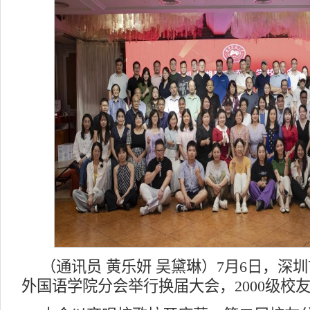
（通讯员 黄乐妍 吴黛琳）7月6日，深
外国语学院分会举行换届大会，2000级校