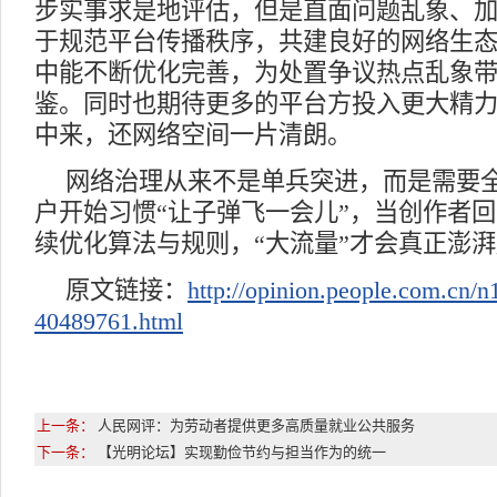
步实事求是地评估，但是直面问题乱象、
于规范平台传播秩序，共建良好的网络生
中能不断优化完善，为处置争议热点乱象
鉴。同时也期待更多的平台方投入更大精
中来，还网络空间一片清朗。
网络治理从来不是单兵突进，而是需要
户开始习惯“让子弹飞一会儿”，当创作者
续优化算法与规则，“大流量”才会真正澎湃
原文链接：
http://opinion.people.com.cn/
40489761.html
上一条：
人民网评：为劳动者提供更多高质量就业公共服务
下一条：
【光明论坛】实现勤俭节约与担当作为的统一