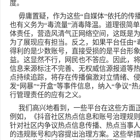
度。
毋庸置疑，作为这些“自媒体”依托的传
也有义务为“毒流量”消毒降温。道理很简
体责任，营造风清气正网络空间，这既是
为了展现应有担当。反之，如果平台任由“
得利的是少数账号，直接受损的是平台形
益。这显然不行，网民也不答应。因此，
信息来源标注不完善、无权威信源报道等热
点持续追踪，将存在传播偏激对立情绪、
发“网暴”“开盒”等事件信息，纳入“争议”
行管理责任的应有之义。
我们高兴地看到，一些平台在这些方面
例如，《抖音社区热点信息和账号治理规
针对社区内争议热点信息传播、热点当事
的违规账号和内容提出治理方案。这些举