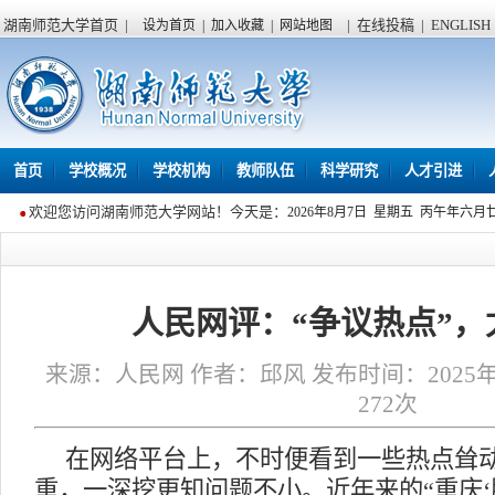
湖南师范大学首页
|
|
在线投稿
|
ENGLISH
设为首页
|
加入收藏
|
网站地图
首页
学校概况
学校机构
教师队伍
科学研究
人才引进
欢迎您访问湖南师范大学网站！今天是：
2026年8月7日 星期五 丙午年六月
人民网评：“争议热点”，
来源：人民网 作者：邱风 发布时间：2025年05
272
次
在网络平台上，不时便看到一些热点耸
重，一深挖更知问题不小。近年来的“重庆‘胖