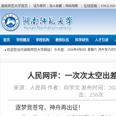
湖南师范大学首页
|
|
在线投稿
|
ENGLISH
设为首页
|
加入收藏
|
网站地图
首页
学校概况
学校机构
教师队伍
科学研究
人才引进
欢迎您访问湖南师范大学网站！今天是：
2026年8月8日 星期六 丙午年六月
人民网评：一次次太空出
来源：人民网 作者：向宇文 发布时间：2025年1
击：
258
次
逐梦竞苍穹，神舟再出征！