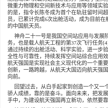
微重力物理和空间新技术与应用等领域实
的是，指令长陈冬成为首个在轨驻留时间超
员，已累计完成6次出舱活动，成为目前在
的中国航天员。
神舟二十一号是我国空间站应用与发展阶
务，也是载人航天工程的第37次飞行任务[
通过持续的出舱活动、科学实验，进一步
全性与可靠性，持续发挥空间站综合应用
航天强国是实现社会主义现代化的一个重
创新，一路跨越，从航天大国迈向航天强
向前。
回望过去，从白手起家到创造一个又一个
骄人成绩，靠的是奋斗。面向未来，把发
手中，为建设航天强国再立新功，依然要