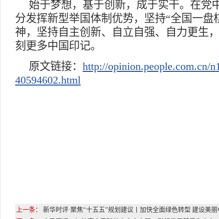
始于梦想，基于创新，成于实干。在党
分发挥新型举国体制优势，坚持“全国一盘
神，坚持自主创新、自立自强、自力更生
刻更多中国印记。
原文链接：
http://opinion.people.com.cn/
40594602.html
上一条：
新华时评·聚焦“十五五”规划建议丨加快全面绿色转型 建设美丽