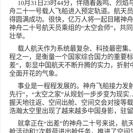
10月31日23时44分，伴随着轰鸣、烈
舟二十一号载人飞船进入预定轨道。航天
得圆满成功。很快，亿万人将一起目睹神
神舟二十号航天员乘组的“太空会师”，共
壮举。
载人航天作为系统最复杂、科技最密集
程之一，是衡量一个国家综合国力的重要标
差”，彰显中国航天不断升腾的实力，折射
全面开花的气象。
事业是一程程发展的。神舟飞船接力发射
先行”，“太空之家”从规划一步步变为现实
握天地往返、空间出舱、空间交会对接等
浩瀚太空里出现了越来越多中国身影，驻
就拿正在“出差”的神舟二十号来说，航
舱活动和7次载荷进出舱任务，推进了空间