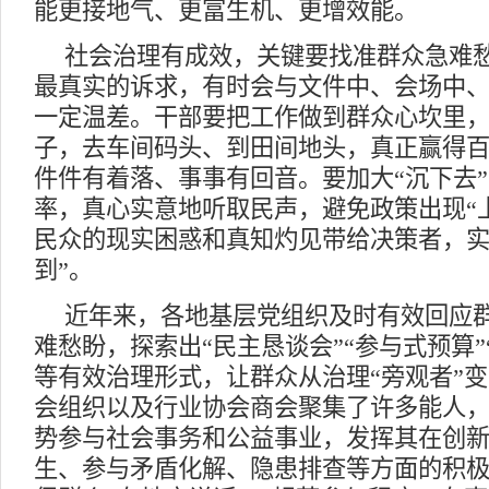
能更接地气、更富生机、更增效能。
社会治理有成效，关键要找准群众急难
最真实的诉求，有时会与文件中、会场中
一定温差。干部要把工作做到群众心坎里
子，去车间码头、到田间地头，真正赢得
件件有着落、事事有回音。要加大“沉下去
率，真心实意地听取民声，避免政策出现“
民众的现实困惑和真知灼见带给决策者，实
到”。
近年来，各地基层党组织及时有效回应
难愁盼，探索出“民主恳谈会”“参与式预算”
等有效治理形式，让群众从治理“旁观者”变
会组织以及行业协会商会聚集了许多能人
势参与社会事务和公益事业，发挥其在创
生、参与矛盾化解、隐患排查等方面的积