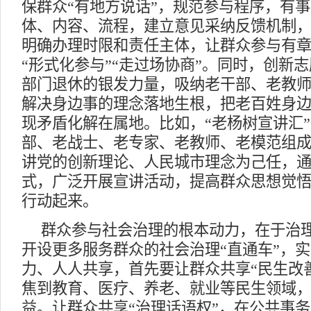
保群众“有地方说话”，规范参与程序，有
体、内容、流程，建立意见采纳反馈机制
明确办理时限和责任主体，让群众参与有
“形式化参与”“走过场协商”。同时，创新
部门退休的银发力量，吸纳老干部、老教
解决身边事的理念落地生根，把老百姓身
现矛盾化解在属地。比如，“老杨树宣讲汇
部、老战士、老专家、老教师、老模范组
讲党的创新理论、人民城市理念为己任，
式，广泛开展宣讲活动，提高群众思想觉
行动起来。
群众参与社会治理的根本动力，在于治
开设更多服务群众的社会治理“直通车”，
力、人人共享，首先要让群众共享“民生改
焦到教育、医疗、养老、就业等民生领域
益。让群众共享“治理话语权”，在公共事