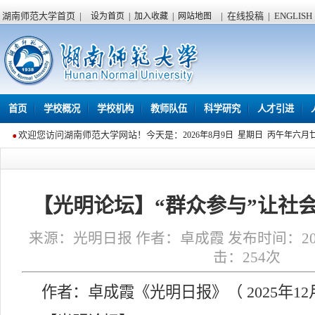
湖南师范大学首页
|
|
在线投稿
|
ENGLISH
设为首页
|
加入收藏
|
网站地图
首页
学校概况
学校机构
教师队伍
科学研究
人才引进
欢迎您访问湖南师范大学网站！今天是：
2026年8月9日 星期日 丙午年六月
【光明论坛】“群众参与”让社
来源：光明日报 作者：卓成霞 发布时间：2025年
击：
254
次
作者：卓成霞《光明日报》（ 2025年12月