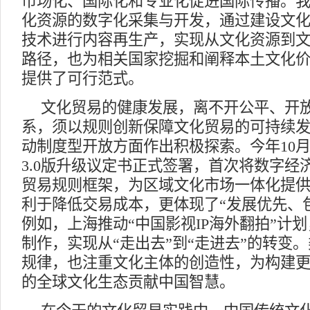
市场化、国际化和专业化促进国际传播。
化资源的数字化采集与开发，通过建设文
技术进行内容再生产，实现从文化资源到文
路径，也为相关国家挖掘和阐释本土文化
提供了可行范式。
文化贸易的健康发展，离不开公平、开
系，须以规则创新保障文化贸易的可持续
动制度型开放方面作出积极探索。今年10
3.0版升级议定书正式签署，首次将数字经
贸易规则框架，为区域文化市场一体化提
利于降低交易成本，更体现了“发展优先、
例如，上海推动“中国影视IP海外翻拍”计
制作，实现从“走出去”到“走进去”的转变
规律，也注重文化主体的创造性，为构建
的全球文化生态贡献中国智慧。