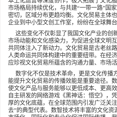
本土化运营等深度协作，极大拓展了文化
市场格局持续优化，与共建“一带一路”国
密切，区域分布更趋均衡。文化贸易主体
企业到中小型文创工作室，纷纷在全球舞
这些变化不仅彰显了我国文化产业的创
市场动能和文化感染力，为促进全球文明
共同体注入了新动力。文化贸易是古老丝
人类命运共同体构建中的重要纽带。在经
应珍视文化贸易所蕴含的沟通力量、市场
数字化不仅是技术革命，更是文化传播
能提升文化贸易的传播效能是重要途径。
使文化产品与服务能够以更低成本、更高
自主研发的网络游戏《黑神话：悟空》，
厚的文化底蕴，在全球范围内引发广泛关注
去”的典型代表。数智技术将丰富的文化资