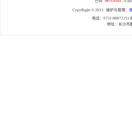
已有
34713332
人访
CopyRight © 2013 维护与管理：
电话：0731-88872151
地址：长沙市麓山