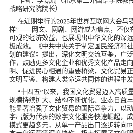
作者：李嘉珊（北京第二外国语学院教
战略研究院院长）
在近期举行的2025年世界互联网大会乌
样”——网文、网剧、网游成为焦点，不仅
可观的经济效益，也展现出中华文化的深
极成效。《中共中央关于制定国民经济和
划的建议》提出，深化文明交流互鉴，广
作，鼓励更多文化企业和优秀文化产品走
明、促进民心相通的重要桥梁，文化贸易
文明互鉴、构建人类命运共同体的进程中
“十四五”以来，我国文化贸易迈入高质
规模持续扩大、结构不断优化、业态日益
能显著增强了文化贸易的国际竞争力，以
字出版为代表的数字文化服务快速崛起，
模式更趋多元，从单一产品出口逐步转向I