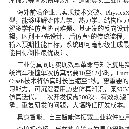
摩擦力等客观物理规律，适配真实工业仿
海外前沿企业已实现技术突破。Physic
型，能够理解流体力学、热力学、结构应
解多学科仿真协同难题。其研发的反向设
辑，区别于“先设计、后仿真”的传统流程
输入预期性能目标，系统即可毫秒级生成
能目标倒推最优设计。
工业仿真同时实现效率革命与知识复用
统汽车碰撞单次仿真需要10至12小时，Lumina
Crash技术将仿真时长压缩至5秒。更重要
习能力，可沉淀复用历史仿真知识，某SUV
仿真迭代，二次开发仅需300次，有效规
承、重复研发的问题，大幅降低研发成本
具身智能、自主智能体拓宽工业软件应