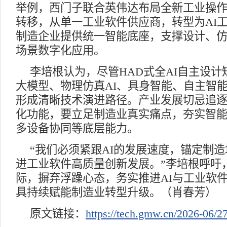
举例，西门子联合英伟达布局全新工业操
转移，从单一工业软件供应商，转型为AI
制造企业提供统一智能底座，支撑设计、
场景数字化应用。
李培根认为，尽管HAD式全AI自主设
大模型、物理仿真AI、具身智能、自主智能
形成清晰技术演进路径。产业发展切忌追
化功能，要立足制造业真实痛点，夯实智
多设备协同等底层能力。
“我们必须紧跟AI的发展速度，锚定制
进工业软件高质量创新发展。”李培根呼吁
际，摒弃浮躁心态，务实推进AI与工业软
具持续赋能制造业转型升级。（肖春芳）
原文链接：
https://tech.gmw.cn/2026-06/