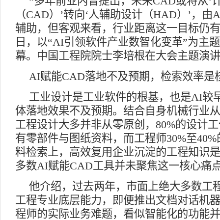
“多年前业内曾提出，未来CAD或将从‘
（CAD）’转向‘人辅助设计（HAD）’，由
辅助，但客观来看，行业距离这一目标仍有漫
日，以“AI引领软件产业数智化变革”为主题
幕。中国工程院院士李培根在大会主题演
AI赋能CAD落地不及预期，检索效率是
工业设计是工业软件的根基，也是AI较
体落地效果不及预期。结合自身机械行业
工程设计大多并非从零原创，80%的设计
有零部件与图纸资料，而工程师30%至40
料检索上，高效复用企业沉淀的工程知识
多数AI赋能CAD工具并未聚焦这一核心痛
他介绍，过去两年，市面上绝大多数工程
工程专业底层能力，即便推出文档对话机
程师的实际业务难题，看似智能化的功能