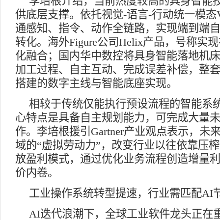
李培根介绍，当前热度较高的具身智能
供底层支撑。依托视觉-语言-行动统一模态
通感知、指令、动作全链路，实现端到端
转化。海外Figure公司Helix产品，号称
化融合；国内华中数控将具身智能落地机
加工过程、自主互动、完成误差补偿，整
搭建的数字主线与智能底座实现。
相较于传统仅能执行预设流程的智能系
心特点是具备自主规划能力，可完成大量
作。李培根援引Gartner产业观点表示，
域的“虚拟劳动力”，改变行业以往依靠压
放盈利模式，通过优化业务流程创造增量
价内卷。
工业操作系统转型提速，行业需匹配AI
AI迭代浪潮下，全球工业软件龙头正在