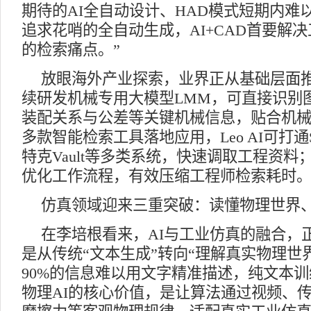
期待的AI全自动设计、HAD模式短期内难
追求花哨的全自动生成，AI+CAD首要解
的检索痛点。”
放眼海外产业探索，业界正从基础层面
续研发机械专用大模型LMM，可直接识别
装配关系与公差等关键机械信息，贴合机
多款智能检索工具落地应用，Leo AI可打通Sol
特克Vault等多类系统，快速调取工程资料；
优化工作流程，有效压缩工程师检索耗时
仿真领域迎来三重突破：读懂物理世界
在李培根看来，AI与工业仿真的融合，
是从传统“文本生成”转向“理解真实物理世
90%的信息难以用文字精准描述，纯文本训
物理AI的核心价值，是让算法通过视频、