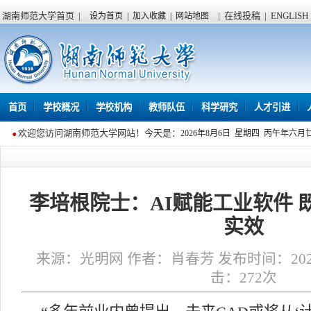
湖南师范大学首页
|
|
在线投稿
|
ENGLISH
设为首页
|
加入收藏
|
网站地图
首页
学校概况
学校机构
教师队伍
科学研究
人才引进
欢迎您访问湖南师范大学网站！今天是：
2026年8月6日 星期四 丙午年六月
李培根院士：AI赋能工业软件 
实效
来源：光明网 作者：肖春芳 发布时间：2026年0
击：
272
次