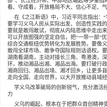
部”、长江经济带、中部地区崛起等多重战
看、守成看，开放格局不大、信心不足、
在《之江新语》中，习近平同志指出：“
要学习义乌人民从实际出发、创造性实践的
要就是敢闯敢试，彻底从内陆思维中走出
可以开放图强的坚定自信，把“一带一部”
综合交通枢纽优势转化为发展胜势。要像
敢闯全球市场、敢争夺国际规则话语权。
湖南看湖南，主动对接长三角、粤港澳，
环，推动湘品出湘、湘品出海。要打破行
湘商回归、湘品出境、湘才回乡，让更多
走向全国、走向世界，以大开放推动县域
学义乌改革破局的创新锐气，充分激活
力
义乌的崛起，根本在于把群众首创精神