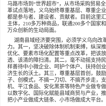
马路市场到“世界超市”，从市场采购贸易全
革试点落地，义乌始终尊重基层、尊重企
都是参与者、建设者、贡献者。目前这里汇
主体，210多万种商品，联通200多个国
万众创新的生动局面。
湖南县域经济要突围，必须学义乌向改
力。其一，坚决破除体制机制束缚，纵深
优化、要素市场化配置等重点改革，把该
透、该清的障扫清。其二，毫不动摇支持
样善待中小微企业、呵护个体户、扶持创
济生长的沃土。其三，尊重基层首创，鼓
子、创模式，不搞一刀切、不搞齐步走，
机、平江食品、安化黑茶等特色产业做专
以数字化、国际化赋能县域商贸与产业，
把小产业做成大链条、小市场做成大平台