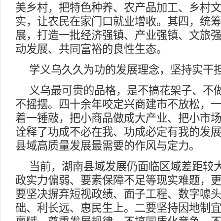
美乡村，把特色种养、农产品加工、乡村
实，让农民在家门口就业增收。其四，统
展，打造一批经济强镇、产业强镇、文旅
动发展、共同富裕的良性生态。
学义乌久久为功的发展理念，坚持实干
义乌最可贵的品格，是不搞花架子、不
不摇摆。四十余年咬定兴商建市不放松，
着一锤敲，把小商品做成大产业、把小市场
诠释了功成不必在我、功成必定有我的发
县域高质量发展最需要的作风与定力。
当前，湖南县域发展仍面临区域差距较
政实力偏弱、要素保障不足等现实难题，
要坚决摒弃短视政绩、面子工程、数字噱
础、利长远、惠民生上。二要坚持因地制