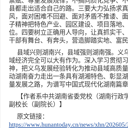
禀赋、尊重发展规律，不搞同质化竞争、
县都走出适合自己的路。三要大力弘扬求
风，面对困难不回避、面对矛盾不推诿、
子精神把特色产业、园区建设、项目落地
位。四要树立正确用人导向，让真抓实干
干部有舞台、有奔头，营造脚踏实地、富
县域兴则湖南兴，县域强则湖南强。义
域经济完全可以大有作为。深入学习贯彻
神，把义乌发展经验转化为推动县域高质
动湖南奋力走出一条具有湖湘特色、彰显
量发展之路，为谱写中国式现代化湖南篇
【作者系中共湖南省委党校（湖南行政
副校长（副院长）】
原文链接：
https://www.hunantoday.cn/news/xhn/202605/