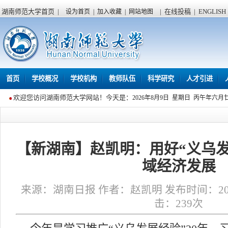
湖南师范大学首页
|
|
在线投稿
|
ENGLISH
设为首页
|
加入收藏
|
网站地图
首页
学校概况
学校机构
教师队伍
科学研究
人才引进
欢迎您访问湖南师范大学网站！今天是：
2026年8月9日 星期日 丙午年六月
【新湖南】赵凯明：用好“义乌
域经济发展
来源：湖南日报 作者：赵凯明 发布时间：2026年
击：
239
次