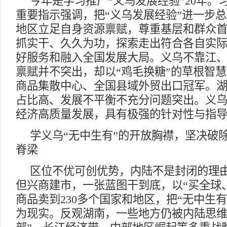
今年是学习推广“义乌发展经验”20年。
重要指示强调，把“义乌发展经验”进一步
地区立足自身资源禀赋，尊重基层和群众
抓实干、久久为功，探索走出符合各自实
好服务和融入全国发展大局。义乌不靠江
禀赋并不突出，却以“鸡毛换糖”的草根智
商品集散中心、全国县域外贸出口冠军。
占比高、发展不平衡不充分问题突出。义
经济高质量发展，具有极强的针对性与指
学义乌“无中生有”的开放胸襟，坚决破
脊梁
区位不优可创优势，内陆不是封闭的理
但兴商建市，一张蓝图干到底，以“买全球
商品卖到230多个国家和地区，把“无中生
为现实。反观湖南，一些地方仍被内陆思维