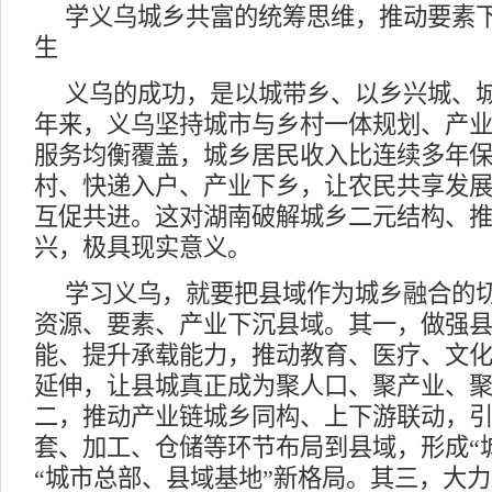
学义乌城乡共富的统筹思维，推动要素
生
义乌的成功，是以城带乡、以乡兴城、
年来，义乌坚持城市与乡村一体规划、产
服务均衡覆盖，城乡居民收入比连续多年
村、快递入户、产业下乡，让农民共享发
互促共进。这对湖南破解城乡二元结构、
兴，极具现实意义。
学习义乌，就要把县域作为城乡融合的
资源、要素、产业下沉县域。其一，做强
能、提升承载能力，推动教育、医疗、文
延伸，让县城真正成为聚人口、聚产业、
二，推动产业链城乡同构、上下游联动，
套、加工、仓储等环节布局到县域，形成“
“城市总部、县域基地”新格局。其三，大