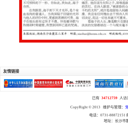
友情链接
已有
34712759
人访
CopyRight © 2013 维护与管理：
电话：0731-88872151
地址：长沙市麓山