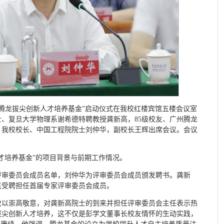
，“腾龙拔尖创新人才培养基金”启动仪式在我校红楼宾馆五楼会议室
士、复旦大学物理系谢希德特聘教授龚新高，85级校友、广州腾龙
，我校校长、中国工程院院士刘仲华，副校长王辉出席会议。会议
才培养基金”的项目背景与前期工作情况。
评审委员会成员名单，刘仲华为评审委员会成员颁发聘书。龚新
民受聘担任首届专家评审委员会成员。
致以崇高敬意，对龚新高院士的到来并担任评审委员会主任表示热
拔尖创新人才培养，这不仅是彭学文董事长校友情怀的生动实践，