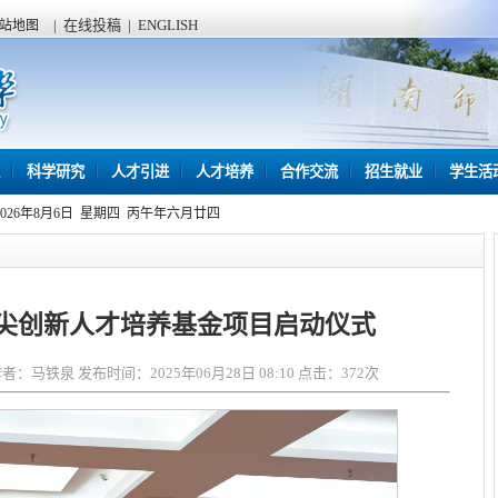
|
在线投稿
|
ENGLISH
站地图
科学研究
人才引进
人才培养
合作交流
招生就业
学生活
2026年8月6日 星期四 丙午年六月廿四
尖创新人才培养基金项目启动仪式
马铁泉 发布时间：2025年06月28日 08:10 点击：
372
次