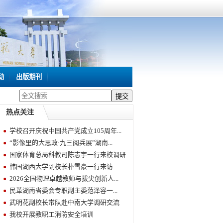
动
出版期刊
热点关注
学校召开庆祝中国共产党成立105周年...
“影像里的大思政·九三阅兵展”湖南...
国家体育总局科教司陈志宇一行来校调研
韩国湖西大学副校长朴雪豪一行来访
2026全国物理卓越教师与拔尖创新人...
民革湖南省委会专职副主委范泽容一...
武明花副校长带队赴中南大学调研交流
我校开展教职工消防安全培训