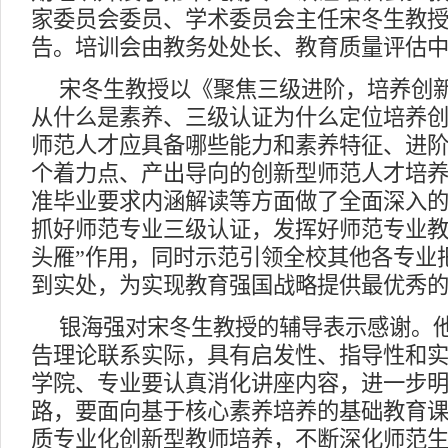
家委员会委员、学术委员会主任宋冬生教
告。培训会由教务处处长、教育质量评估
宋冬生教授以《聚焦三级进阶，培养创
从什么是素养、三级认证为什么定位培养
师范人才应具备哪些能力和素养特征、进
个着力点、产出导向的创新型师范人才培
准毕业要求内涵解读等方面做了全面深入
抓好师范专业三级认证，发挥好师范专业教
头雁”作用，同时示范引领全校其他各专业
到实处，为实现教育强国战略提供最优秀
银海强对宋冬生教授的辅导表示感谢。
告理论联系实际，具有启发性、指导性和
学院、专业要认真消化讲座内容，进一步
路，要面向基于核心素养培养的基础教育
质专业化创新型教师培养，不断深化师范