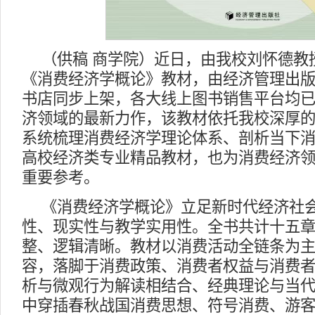
（供稿 商学院）近日，由我校刘怀德教
《消费经济学概论》教材，由经济管理出
书店同步上架，各大线上图书销售平台均
济领域的最新力作，该教材依托我校深厚
系统梳理消费经济学理论体系、剖析当下
高校经济类专业精品教材，也为消费经济
重要参考。
《消费经济学概论》立足新时代经济社
性、现实性与教学实用性。全书共计十五章
整、逻辑清晰。教材以消费活动全链条为
容，落脚于消费政策、消费者权益与消费
析与微观行为解读相结合、经典理论与当
中穿插春秋战国消费思想、符号消费、游