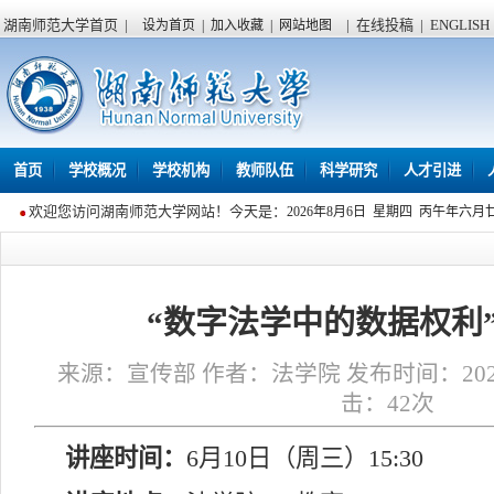
湖南师范大学首页
|
|
在线投稿
|
ENGLISH
设为首页
|
加入收藏
|
网站地图
首页
学校概况
学校机构
教师队伍
科学研究
人才引进
欢迎您访问湖南师范大学网站！今天是：
2026年8月6日 星期四 丙午年六月
“数字法学中的数据权利
来源：宣传部 作者：法学院 发布时间：2026年0
击：
42
次
讲座时间：
6月10日（周三）15:30