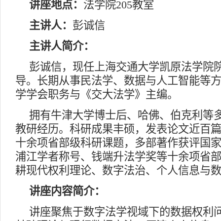
讲座地点：
法学院205教室
主讲人：
彭诚信
主讲人简介：
彭诚信，现任上海交通大学凯原法学院
导。长期从事民法学、数据与人工智能等
学学会职务与《交大法学》主编。
拥有牛津大学博士后、哈佛、伯克利等
教研经历。科研成果丰硕，发表论文近百
十余项省部级科研课题，多部著作获评国
浦江学者称号、钱端升法学奖等十余项省
耕现代权利理论、数字法治、个人信息与
讲座内容简介：
讲座聚焦于数字法学视域下的数据权利