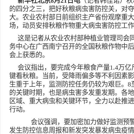
新华社北京8月21日电
（记者韩佳诺）秋
的四分之三，把好秋粮病虫害防控关，对
大。农业农村部日前组织主产省份观摩重
场，动员安排秋粮作物重大病虫害防控工
这是记者从农业农村部种植业管理司会
务中心在广西南宁召开的全国秋粮作物中
会上获悉的。
会议指出，要完成今年粮食产量1.4万
键看秋粮。当前，受降雨偏多等不利因素
生重于上年，监测防控任务仍较为艰巨。8
的关键时期，也是病虫害多发重发期。各
区域、重大病虫和关键环节，全力以赴推进
行动。
会议强调，要加密加力做好监测预警
发生防控信息周报和新发突发暴发病虫疫