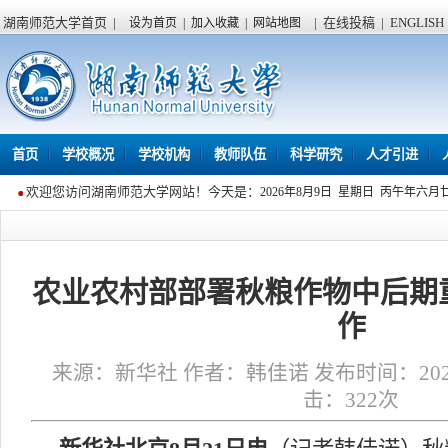
湖南师范大学首页
|
|
在线投稿
|
ENGLISH
设为首页
|
加入收藏
|
网站地图
首页
学校概况
学校机构
教师队伍
科学研究
人才引进
欢迎您访问湖南师范大学网站！今天是：
2026年8月9日 星期日 丙午年六月
农业农村部部署秋粮作物中后期
作
来源：新华社 作者：韩佳诺 发布时间：2025年0
击：
322
次