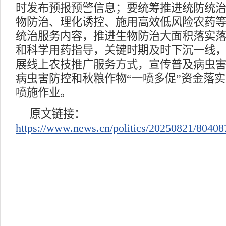
时发布预报预警信息；要统筹推进统防统
物防治、理化诱控、施用高效低风险农药
统治服务内容，推进生物防治大面积落实
和科学用药指导，关键时期及时下沉一线
展线上农技推广服务方式，宣传普及病虫
病虫害防控和秋粮作物“一喷多促”资金落
喷施作业。
原文链接：
https://www.news.cn/politics/20250821/804