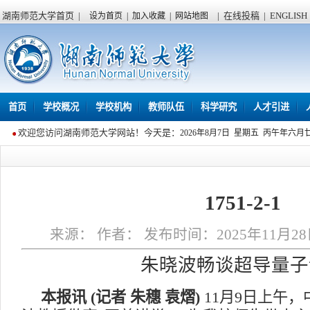
湖南师范大学首页
|
|
在线投稿
|
ENGLISH
设为首页
|
加入收藏
|
网站地图
首页
学校概况
学校机构
教师队伍
科学研究
人才引进
欢迎您访问湖南师范大学网站！今天是：
2026年8月7日 星期五 丙午年六月
1751-2-1
来源： 作者： 发布时间：2025年11月28日
朱晓波畅谈超导量子
本报讯
(
记者 朱穗 袁熠
)
11
月
9
日上午，