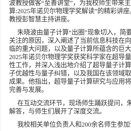
波教授做客“至善讲堂”，为我校师生带来主
算
:2025
年诺贝尔物理学奖解读”的精彩讲座
教授彭智慧主持讲座。
朱晓波由量子计算
“出圈”现象切入，简
关注的原因，深入阐述了当前信息科技在
临的重大问题，以及量子计算所蕴含的巨
2025
年诺贝尔物理学奖获奖科学家在超导
性工作，并深入浅出地介绍了超导量子计
子优越性与量子纠错，以及我国在该领域
成果。他指出，超导量子计算研究与应用
完善与发展。
在互动交流环节，现场师生踊跃提问，
解答，与师生们展开了深度交流。
我校相关单位负责人和
200
余名师生参加