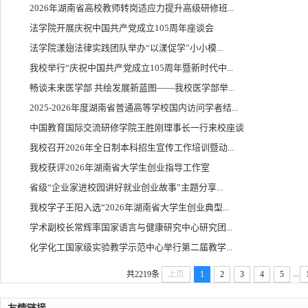
2026年湖南省高校教师转岗适应力提升高级研修班...
法学院开展庆祝中国共产党成立105周年座谈会
法学院漾翅法律实践团队举办“以漾促学”小小模...
我校举行“庆祝中国共产党成立105周年暨新时代中...
畅谈未来医学部 共绘发展新蓝图——我校医学部举...
2025-2026年度湖南省普通高等学校国内访问学者结...
中国教育国际交流研修学院王胜刚理事长一行来校座谈
我校召开2026年全日制本科招生宣传工作培训暨动...
我校获评2026年湖南省大学生创业指导工作室
省级“企业家进校园讲好就业创业故事”主题分享...
我校学子王阳入选“2026年湖南省大学生创业典型...
学术副校长常辉率国家语言与健康研究中心研究团...
化学化工国家级实验教学示范中心举行第二届教学...
...
共2219条
上页
1
2
3
4
5