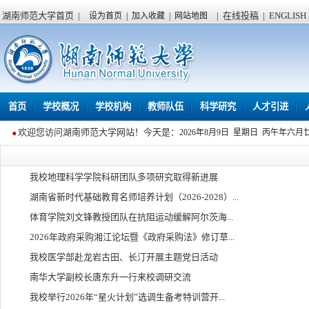
湖南师范大学首页
|
|
在线投稿
|
ENGLISH
设为首页
|
加入收藏
|
网站地图
首页
学校概况
学校机构
教师队伍
科学研究
人才引进
欢迎您访问湖南师范大学网站！今天是：
2026年8月9日 星期日 丙午年六月
我校地理科学学院科研团队多项研究取得新进展
湖南省新时代基础教育名师培养计划（2026-2028）...
体育学院刘文锋教授团队在抗阻运动缓解阿尔茨海...
2026年政府采购湘江论坛暨《政府采购法》修订草...
我校医学部赴龙岩古田、长汀开展主题党日活动
南华大学副校长唐东升一行来校调研交流
我校举行2026年“星火计划”选调生备考特训营开...