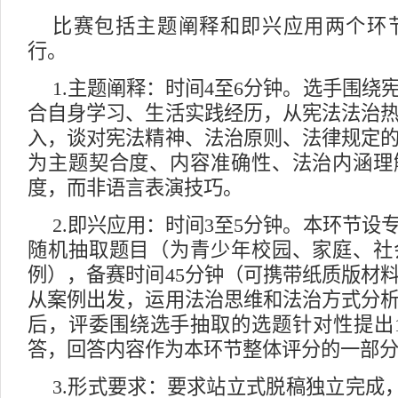
比赛包括主题阐释和即兴应用两个环
行。
1.主题阐释：时间4至6分钟。选手围绕
合自身学习、生活实践经历，从宪法法治
入，谈对宪法精神、法治原则、法律规定
为主题契合度、内容准确性、法治内涵理
度，而非语言表演技巧。
2.即兴应用：时间3至5分钟。本环节设
随机抽取题目（为青少年校园、家庭、社
例），备赛时间45分钟（可携带纸质版材
从案例出发，运用法治思维和法治方式分
后，评委围绕选手抽取的选题针对性提出
答，回答内容作为本环节整体评分的一部
3.形式要求：要求站立式脱稿独立完成，