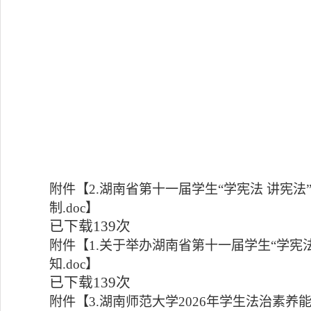
附件【
2.湖南省第十一届学生“学宪法 讲宪
制.doc
】
已下载
139
次
附件【
1.关于举办湖南省第十一届学生“学宪
知.doc
】
已下载
139
次
附件【
3.湖南师范大学2026年学生法治素养能