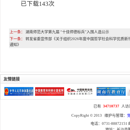
已下载
143
次
上一条：
湖南师范大学第九届 “十佳师德标兵”入围人选公示
下一条：
转发省委宣传部《关于组织2026年度中国哲学社会科学优质新
通知》
友情链接
已有
34710737
人访
CopyRight © 2013 维护与管理：
电话：0731-88872151
地址：长沙市麓山