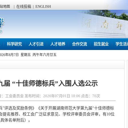
|
在线投稿
|
ENGLISH
站地图
科学研究
人才引进
人才培养
合作交流
招生就业
学生活
2026年8月7日 星期五 丙午年六月廿五
届 “十佳师德标兵”入围人选公示
会委员会 发布时间：2026年07月01日 18:06 点击：
70
次
兵”评选及奖励条例》《关于开展湖南师范大学第九届“十佳师德标
会提名推荐、校工会广泛征求意见、学校评审委员会评审，有10位
（具体名单附后）。