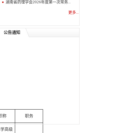
湖南省药理学会2026年度第一次常务...
更多...
公告通知
职称
职务
小学高级