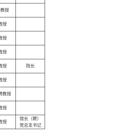
副教授
教授
教授
教授
教授
院长
教授
聘教授
教授
馆长（聘）
教授
党总支书记