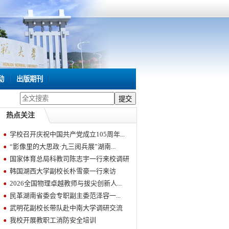
动
出版期刊
热点关注
学校召开庆祝中国共产党成立105周年...
“影像里的大思政·九三阅兵展”湖南...
国家体育总局科教司陈志宇一行来校调研
韩国湖西大学副校长朴雪豪一行来访
2026全国物理卓越教师与拔尖创新人...
民革湖南省委会专职副主委范泽容一...
武明花副校长带队赴中南大学调研交流
我校开展教职工消防安全培训