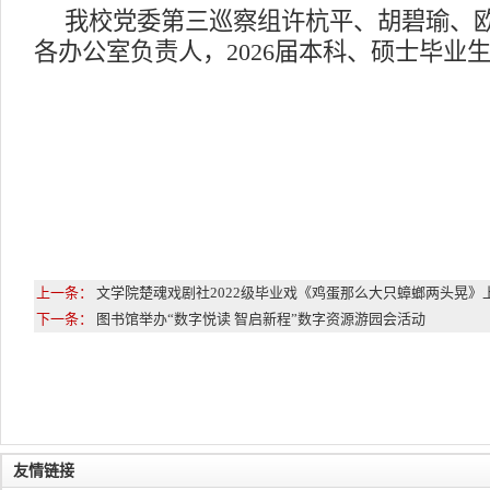
我校党委第三巡察组许杭平、胡碧瑜、
各办公室负责人，2026届本科、硕士毕业
上一条：
文学院楚魂戏剧社2022级毕业戏《鸡蛋那么大只蟑螂两头晃》
下一条：
图书馆举办“数字悦读 智启新程”数字资源游园会活动
友情链接