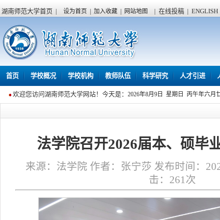
湖南师范大学首页
|
|
在线投稿
|
ENGLISH
设为首页
|
加入收藏
|
网站地图
首页
学校概况
学校机构
教师队伍
科学研究
人才引进
欢迎您访问湖南师范大学网站！今天是：
2026年8月9日 星期日 丙午年六月
法学院召开2026届本、硕毕
来源：法学院 作者：张宁莎 发布时间：2026年0
击：
261
次