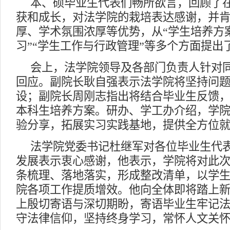
本、硕毕业生代表们畅所欲言，回顾了
获和成长，对法学院的栽培表达感谢，并
厚、学术氛围浓厚等优势，从“学生培养方案
习”“学生工作与行政管理”等多个方面提出
会上，法学院领导及各部门负责人针对
回应。副院长耿自强表示法学院将坚持问
设；副院长周刚志指出将结合毕业生反馈
本科生培养方案。研办、学工办介绍，学
验分享，拓展实习实践基地，提供全方位
法学院党委书记
杜继军对各位毕业生代
发展表示衷心感谢，他表示，学院将对此
条梳理、落地落实，形成整改清单，以学
院各项工作提质增效。他向全体即将踏上
上殷切寄语与深切期盼，寄语毕业生牢记
守法律信仰，坚持终身学习，常怀人文关