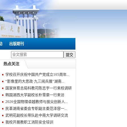
动
出版期刊
热点关注
学校召开庆祝中国共产党成立105周年...
“影像里的大思政·九三阅兵展”湖南...
国家体育总局科教司陈志宇一行来校调研
韩国湖西大学副校长朴雪豪一行来访
2026全国物理卓越教师与拔尖创新人...
民革湖南省委会专职副主委范泽容一...
武明花副校长带队赴中南大学调研交流
我校开展教职工消防安全培训