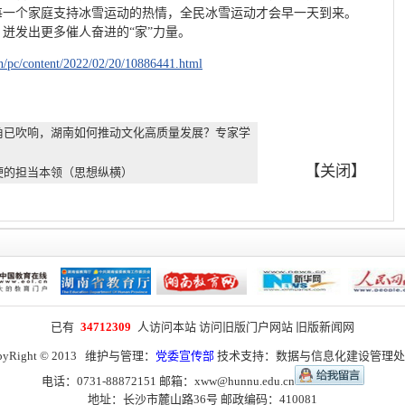
每一个家庭支持冰雪运动的热情，全民冰雪运动才会早一天到来。
迸发出更多催人奋进的“家”力量。
cn/pc/content/2022/02/20/10886441.html
角已吹响，湖南如何推动文化高质量发展？专家学
【
关闭
】
硬的担当本领（思想纵横）
已有
34712309
人访问本站
访问旧版门户网站
旧版新闻网
pyRight © 2013 维护与管理：
党委宣传部
技术支持：
数据与信息化建设管理处
电话：0731-88872151 邮箱：
xww@hunnu.edu.cn
地址：长沙市麓山路36号 邮政编码：410081