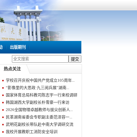
动
出版期刊
热点关注
学校召开庆祝中国共产党成立105周年...
“影像里的大思政·九三阅兵展”湖南...
国家体育总局科教司陈志宇一行来校调研
韩国湖西大学副校长朴雪豪一行来访
2026全国物理卓越教师与拔尖创新人...
民革湖南省委会专职副主委范泽容一...
武明花副校长带队赴中南大学调研交流
我校开展教职工消防安全培训