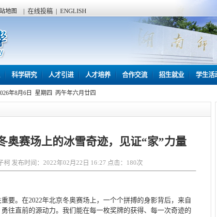
|
在线投稿
|
ENGLISH
站地图
科学研究
人才引进
人才培养
合作交流
招生就业
学生活
2026年8月6日 星期四 丙午年六月廿四
冬奥赛场上的冰雪奇迹，见证“家”力量
 发布时间：2022年02月22日 16:27 点击：
180
次
重要。在2022年北京冬奥赛场上，一个个拼搏的身影背后，来自
、勇往直前的源动力。我们能在每一枚奖牌的获得、每一次奇迹的