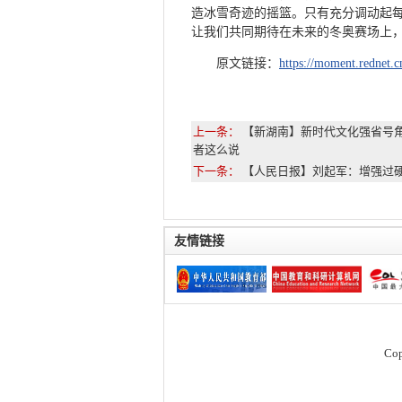
造冰雪奇迹的摇篮。只有充分调动起
让我们共同期待在未来的冬奥赛场上，
原文链接：
https://moment.rednet.
上一条：
【新湖南】新时代文化强省号
者这么说
下一条：
【人民日报】刘起军：增强过
友情链接
Co