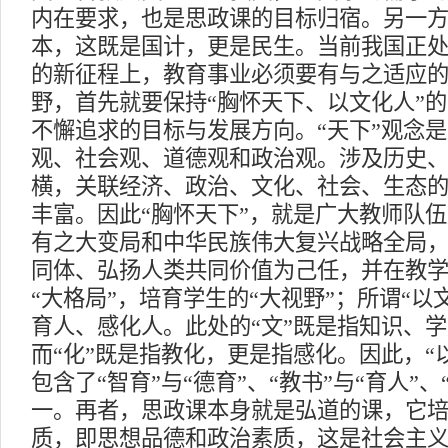
内在要求，也是思政课的目标归宿。另一
本，这既是国计，更是民生。当前我国正
的新征程上，教育事业必须要有与之适应
野，首先就要保持“胸怀天下、以文化人”
不懈追求的目标与发展方向。“天下”观念
观、社会观、道德观和政治观。涉及历史
横，关联经济、政治、文化、社会、生态
丰富。因此“胸怀天下”，就是广大教师队
有之大变局和中华民族伟大复兴战略全局
同体、弘扬人类共同价值为己任，并在教
“大格局”，培育学生的“大视野”；所谓“以
育人、感化人。此处的“文”既是指知识、
而“化”既是指教化，更是指感化。因此，“
包含了“智育”与“德育”、“教书”与“育人”、
一。再者，思政课本身就是弘道的课，它
质，即思想品德和政治素质，这是社会主