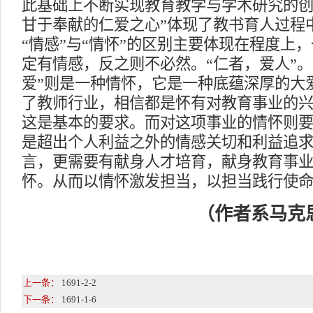
此基础上不断实现教育教学与学术研究的创
甘于奉献的仁爱之心”体现了教书育人过程
“情感”与“情怀”的区别主要体现在程度上
定有情感，反之则不必然。“仁者，爱人”。
爱”则是一种情怀，它是一种底蕴深厚的大
了教师行业，相信都是怀有对教育事业的
这是基本的要求。而对这项事业的情怀则
是超出个人利益之外的情感关切和利益追
言，更需要有献身人才培育，献身教育事
怀。从而以情怀激发担当，以担当践行使
（作者系马克
上一条：
1691-2-2
下一条：
1691-1-6