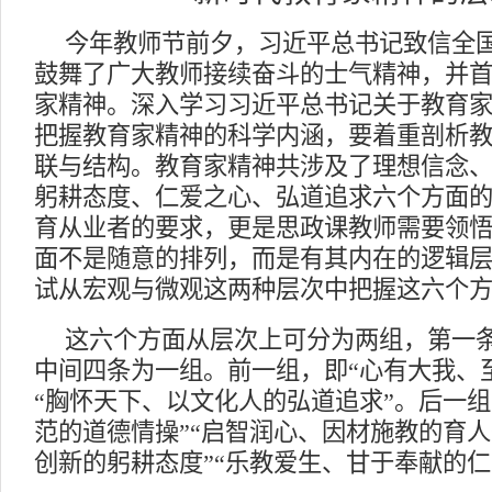
今年教师节前夕，习近平总书记致信全
鼓舞了广大教师接续奋斗的士气精神，并
家精神。深入学习习近平总书记关于教育
把握教育家精神的科学内涵，要着重剖析
联与结构。教育家精神共涉及了理想信念
躬耕态度、仁爱之心、弘道追求六个方面
育从业者的要求，更是思政课教师需要领
面不是随意的排列，而是有其内在的逻辑
试从宏观与微观这两种层次中把握这六个
这六个方面从层次上可分为两组，第一
中间四条为一组。前一组，即
“心有大我、
“胸怀天下、以文化人的弘道追求”。后一组
范的道德情操”“启智润心、因材施教的育人
创新的躬耕态度”“乐教爱生、甘于奉献的仁