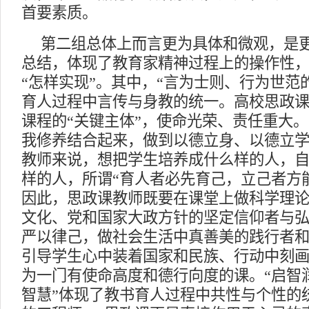
首要素质。
第二组总体上而言更为具体和微观，是
总结，体现了教育家精神过程上的操作性
“怎样实现”。其中，“言为士则、行为世范
育人过程中言传与身教的统一。高校思政
课程的“关键主体”，使命光荣、责任重大
我修养结合起来，做到以德立身、以德立
教师来说，想把学生培养成什么样的人，
样的人，所谓“育人者必先育己，立己者方
因此，思政课教师既要在课堂上做科学理
文化、党和国家大政方针的坚定信仰者与
严以律己，做社会生活中真善美的践行者
引导学生心中装着国家和民族、行动中刻
为一门有使命高度和德行向度的课。“启智
智慧”体现了教书育人过程中共性与个性的