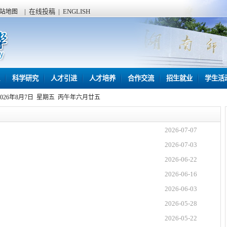
|
在线投稿
|
ENGLISH
站地图
科学研究
人才引进
人才培养
合作交流
招生就业
学生活
2026年8月7日 星期五 丙午年六月廿五
2026-07-07
2026-07-03
2026-06-22
2026-06-16
2026-06-03
2026-05-28
2026-05-22