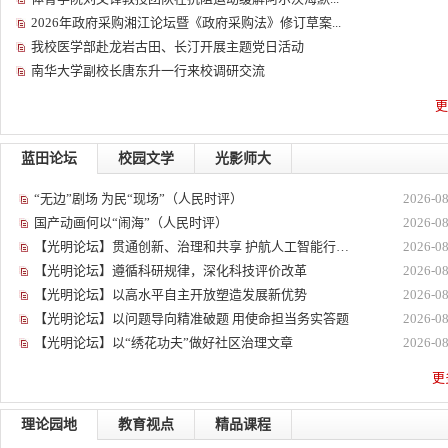
2026年政府采购湘江论坛暨《政府采购法》修订草案...
我校医学部赴龙岩古田、长汀开展主题党日活动
南华大学副校长唐东升一行来校调研交流
更
蓝田论坛
校园文学
光影师大
“无边”剧场 为民“现场”（人民时评）
2026-08
国产动画何以“闹海”（人民时评）
2026-08
【光明论坛】贯通创新、治理和共享 护航人工智能行…
2026-08
【光明论坛】遵循科研规律，深化科技评价改革
2026-08
【光明论坛】以高水平自主开放塑造发展新优势
2026-08
【光明论坛】以问题导向精准破题 用使命担当务实答题
2026-08
【光明论坛】以“绣花功夫”做好社区治理文章
2026-08
更多
理论园地
教育视点
精品课程